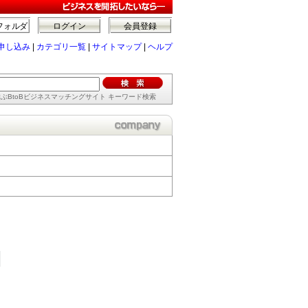
フォルダ
ログイン
会員登録
申し込み
|
カテゴリ一覧
|
サイトマップ
|
ヘルプ
ぶBtoBビジネスマッチングサイト キーワード検索