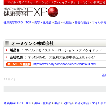
「マイルドモイスチャーローション メディケイテッド」:オーミケンシ株式会社
健康美容EXPO：TOP
>
美容・化粧品
>
製品
>
化粧品
>
基礎化粧品
>
マイルドモ
オーミケンシ株式会社
製品名 ：
マイルドモイスチャーローション メディケイテッド
会社概要 ：
〒541-8541 大阪府大阪市中央区瓦町2-5-14
http://www.enary.com/shop/skincare/sdetail3.html
基
PRサイト
健康美容EXPO：TOP
>
美容・化粧品
>
製品
>
化粧品
>
基礎化粧品
>
マイルドモ