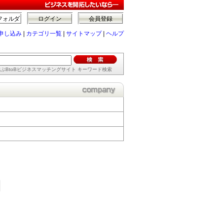
フォルダ
ログイン
会員登録
申し込み
|
カテゴリ一覧
|
サイトマップ
|
ヘルプ
ぶBtoBビジネスマッチングサイト キーワード検索