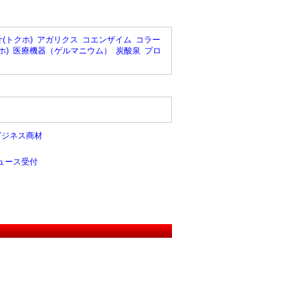
(トクホ)
アガリクス
コエンザイム
コラー
ホ)
医療機器（ゲルマニウム）
炭酸泉
プロ
ビジネス商材
ュース受付