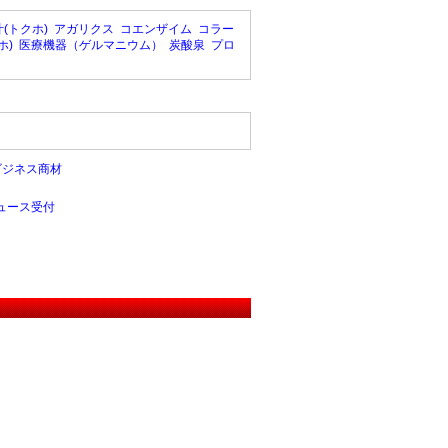
(トクホ)
アガリクス
コエンザイム
コラー
ホ)
医療機器（ゲルマニウム）
炭酸泉
プロ
ビジネス商材
ュース受付