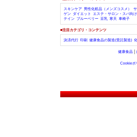
スキンケア
男性化粧品（メンズコスメ）
サ
ゲン
ダイエット
エステ・サロン・スパ向け
テイン
ブルーベリー
豆乳
寒天
車椅子
■注目カテゴリ・コンテンツ
決済代行
印刷
健康食品の製造(受託製造)
健康食品
│
Cookie