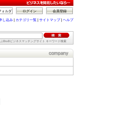
フォルダ
ログイン
会員登録
申し込み
|
カテゴリ一覧
|
サイトマップ
|
ヘルプ
ぶBtoBビジネスマッチングサイト キーワード検索