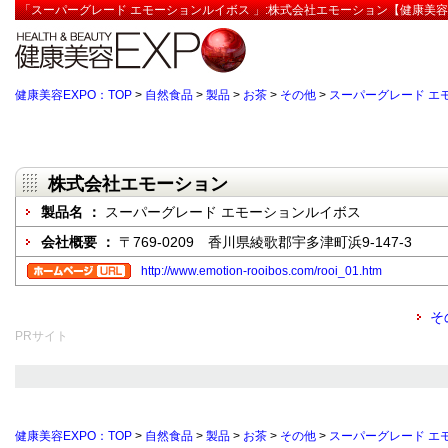
「スーパーグレード エモーションルイボス 」:株式会社エモーション【健康美容
健康美容EXPO：TOP
>
自然食品
>
製品
>
お茶
>
その他
>
スーパーグレード エ
株式会社エモーション
製品名 ：
スーパーグレード エモーションルイボス
会社概要 ：
〒769-0209 香川県綾歌郡宇多津町浜9-147-3
http://www.emotion-rooibos.com/rooi_01.htm
そ
PRサイト
健康美容EXPO：TOP
>
自然食品
>
製品
>
お茶
>
その他
>
スーパーグレード エ