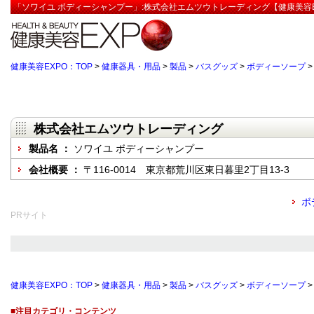
「ソワイユ ボディーシャンプー」:株式会社エムツウトレーディング【健康美容E
健康美容EXPO：TOP
>
健康器具・用品
>
製品
>
バスグッズ
>
ボディーソープ
株式会社エムツウトレーディング
製品名 ：
ソワイユ ボディーシャンプー
会社概要 ：
〒116-0014 東京都荒川区東日暮里2丁目13-3
ボ
PRサイト
健康美容EXPO：TOP
>
健康器具・用品
>
製品
>
バスグッズ
>
ボディーソープ
■注目カテゴリ・コンテンツ