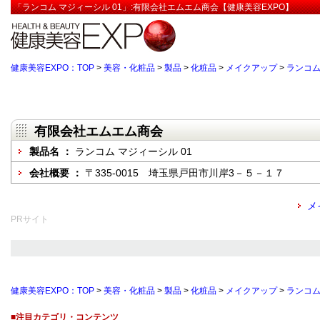
「ランコム マジィーシル 01」:有限会社エムエム商会【健康美容EXPO】
健康美容EXPO：TOP
>
美容・化粧品
>
製品
>
化粧品
>
メイクアップ
>
ランコム
有限会社エムエム商会
製品名 ：
ランコム マジィーシル 01
会社概要 ：
〒335-0015 埼玉県戸田市川岸3－５－１７
メ
PRサイト
健康美容EXPO：TOP
>
美容・化粧品
>
製品
>
化粧品
>
メイクアップ
>
ランコム
■注目カテゴリ・コンテンツ