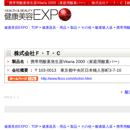
「携帯用酸素発生器Vitaria 2000（家庭用酸素バー）」:株式会社Ｆ・Ｔ・Ｃ【
健康美容EXPO：TOP
>
健康器具・用品
>
製品
>
その他
>
酸素吸入器
>
携帯用酸素
株式会社Ｆ・Ｔ・Ｃ
製品名 ：
携帯用酸素発生器Vitaria 2000（家庭用酸素バー）
会社概要 ：
〒103-0013 東京都中央区日本橋人形町3-7-10
http://www.ftcox.com/shohin.html
酸
PRサイト
健康美容EXPO：TOP
>
健康器具・用品
>
製品
>
その他
>
酸素吸入器
>
携帯用酸素