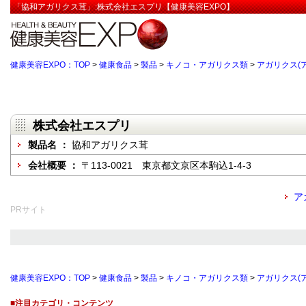
「協和アガリクス茸」:株式会社エスプリ【健康美容EXPO】
健康美容EXPO：TOP
>
健康食品
>
製品
>
キノコ・アガリクス類
>
アガリクス(
株式会社エスプリ
製品名 ：
協和アガリクス茸
会社概要 ：
〒113-0021 東京都文京区本駒込1-4-3
ア
PRサイト
健康美容EXPO：TOP
>
健康食品
>
製品
>
キノコ・アガリクス類
>
アガリクス(
■注目カテゴリ・コンテンツ