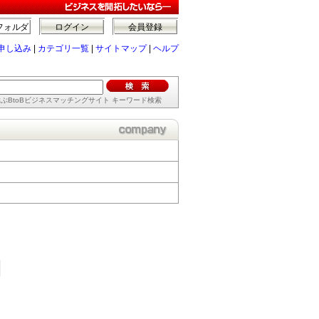
フォルダ
ログイン
会員登録
申し込み
|
カテゴリ一覧
|
サイトマップ
|
ヘルプ
ぶBtoBビジネスマッチングサイト キーワード検索