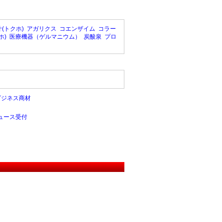
(トクホ)
アガリクス
コエンザイム
コラー
ホ)
医療機器（ゲルマニウム）
炭酸泉
プロ
ビジネス商材
ュース受付