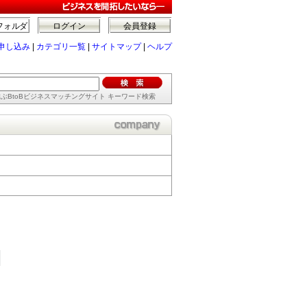
フォルダ
ログイン
会員登録
申し込み
|
カテゴリ一覧
|
サイトマップ
|
ヘルプ
ぶBtoBビジネスマッチングサイト キーワード検索