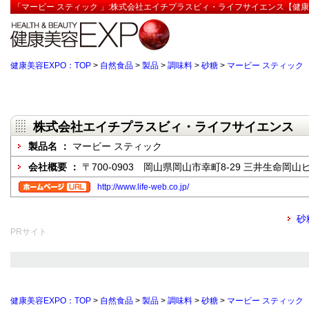
「マービー スティック 」:株式会社エイチプラスビィ・ライフサイエンス【健康
健康美容EXPO：TOP
>
自然食品
>
製品
>
調味料
>
砂糖
>
マービー スティック
株式会社エイチプラスビィ・ライフサイエンス
製品名 ：
マービー スティック
会社概要 ：
〒700-0903 岡山県岡山市幸町8-29 三井生命岡山
http://www.life-web.co.jp/
砂
PRサイト
健康美容EXPO：TOP
>
自然食品
>
製品
>
調味料
>
砂糖
>
マービー スティック