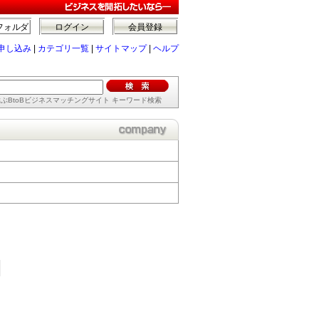
フォルダ
ログイン
会員登録
申し込み
|
カテゴリ一覧
|
サイトマップ
|
ヘルプ
ぶBtoBビジネスマッチングサイト キーワード検索