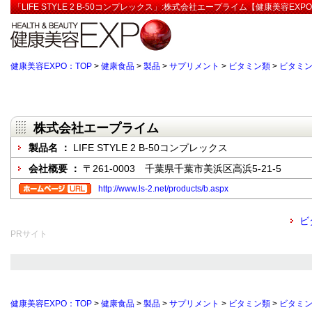
「LIFE STYLE 2 B-50コンプレックス」:株式会社エープライム【健康美容EXP
健康美容EXPO：TOP
>
健康食品
>
製品
>
サプリメント
>
ビタミン類
>
ビタミン
株式会社エープライム
製品名 ：
LIFE STYLE 2 B-50コンプレックス
会社概要 ：
〒261-0003 千葉県千葉市美浜区高浜5-21-5
http://www.ls-2.net/products/b.aspx
ビ
PRサイト
健康美容EXPO：TOP
>
健康食品
>
製品
>
サプリメント
>
ビタミン類
>
ビタミン