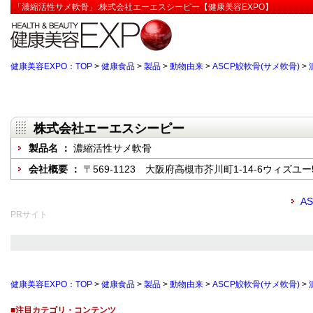
「濃縮活性サメ軟骨」:株式会社エーエスシーピー【健康美容EXPO】
健康美容EXPO：TOP
>
健康食品
>
製品
>
動物由来
>
ASCP鮫軟骨(サメ軟骨)
>
株式会社エーエスシーピー
製品名 ：
濃縮活性サメ軟骨
会社概要 ：
〒569-1123 大阪府高槻市芥川町1-14-6ウィズユー
A
PRサイト
健康美容EXPO：TOP
>
健康食品
>
製品
>
動物由来
>
ASCP鮫軟骨(サメ軟骨)
>
■注目カテゴリ・コンテンツ