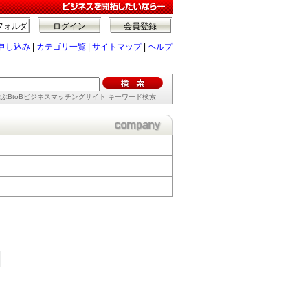
フォルダ
ログイン
会員登録
申し込み
|
カテゴリ一覧
|
サイトマップ
|
ヘルプ
ぶBtoBビジネスマッチングサイト キーワード検索