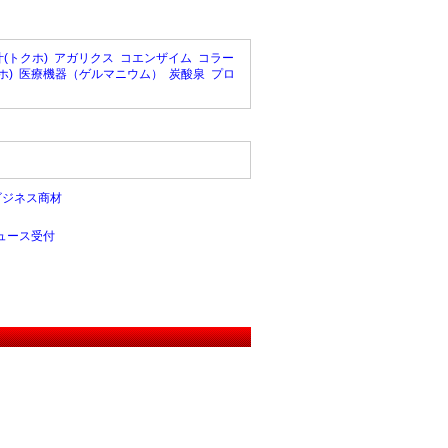
(トクホ)
アガリクス
コエンザイム
コラー
ホ)
医療機器（ゲルマニウム）
炭酸泉
プロ
ビジネス商材
ュース受付