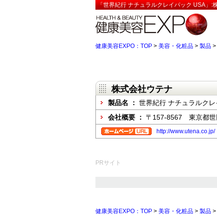
「世界紀行 ナチュラルクレイパック USA」:
健康美容EXPO：TOP
>
美容・化粧品
>
製品
株式会社ウテナ
製品名 ：
世界紀行 ナチュラルクレイ
会社概要 ：
〒157-8567 東京都世
http://www.utena.co.jp/
PRサイト
健康美容EXPO：TOP
>
美容・化粧品
>
製品