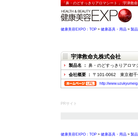
「鼻・のどすっきりアロマシート 」:宇津救命
健康美容EXPO：TOP
>
健康器具・用品
>
製品
宇津救命丸株式会社
製品名 ：
鼻・のどすっきりアロマ
会社概要 ：
〒101-0062 東京
http://www.uzukyumeiga
PRサイト
健康美容EXPO：TOP
>
健康器具・用品
>
製品