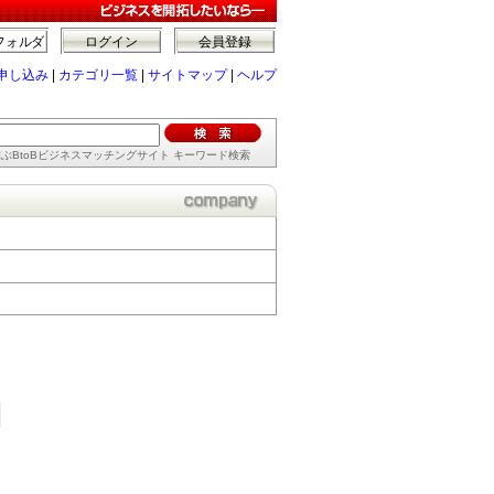
フォルダ
ログイン
会員登録
申し込み
|
カテゴリ一覧
|
サイトマップ
|
ヘルプ
ぶBtoBビジネスマッチングサイト キーワード検索