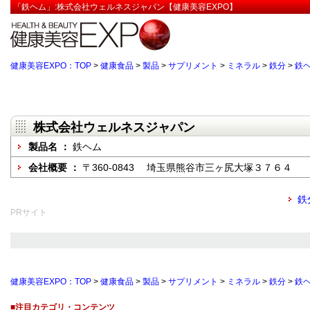
「鉄ヘム」:株式会社ウェルネスジャパン【健康美容EXPO】
健康美容EXPO：TOP
>
健康食品
>
製品
>
サプリメント
>
ミネラル
>
鉄分
>
鉄
株式会社ウェルネスジャパン
製品名 ：
鉄ヘム
会社概要 ：
〒360-0843 埼玉県熊谷市三ヶ尻大塚３７６４
鉄
PRサイト
健康美容EXPO：TOP
>
健康食品
>
製品
>
サプリメント
>
ミネラル
>
鉄分
>
鉄
■注目カテゴリ・コンテンツ