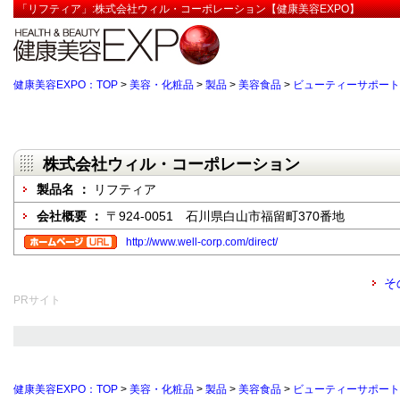
「リフティア」:株式会社ウィル・コーポレーション【健康美容EXPO】
健康美容EXPO：TOP
>
美容・化粧品
>
製品
>
美容食品
>
ビューティーサポート
株式会社ウィル・コーポレーション
製品名 ：
リフティア
会社概要 ：
〒924-0051 石川県白山市福留町370番地
http://www.well-corp.com/direct/
そ
PRサイト
健康美容EXPO：TOP
>
美容・化粧品
>
製品
>
美容食品
>
ビューティーサポート