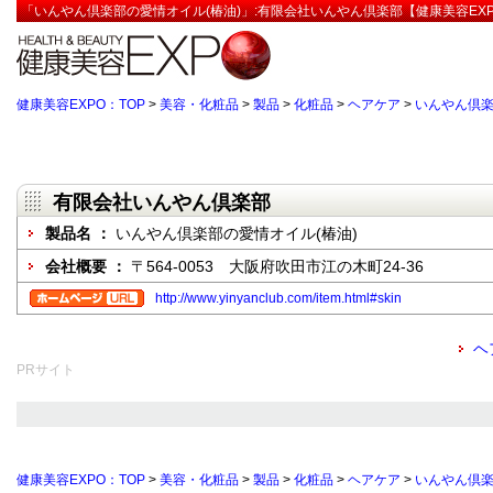
「いんやん倶楽部の愛情オイル(椿油)」:有限会社いんやん倶楽部【健康美容EX
健康美容EXPO：TOP
>
美容・化粧品
>
製品
>
化粧品
>
ヘアケア
>
いんやん倶楽
有限会社いんやん倶楽部
製品名 ：
いんやん倶楽部の愛情オイル(椿油)
会社概要 ：
〒564-0053 大阪府吹田市江の木町24-36
http://www.yinyanclub.com/item.html#skin
ヘ
PRサイト
健康美容EXPO：TOP
>
美容・化粧品
>
製品
>
化粧品
>
ヘアケア
>
いんやん倶楽