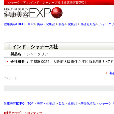
「シャークリア」:インド シャナーズ社【健康美容EXPO】
健康美容EXPO：TOP
>
美容・化粧品
>
製品
>
化粧品
>
基礎化粧品
>
シャーク
インド シャナーズ社
製品名 ：
シャークリア
会社概要 ：
〒559-0024 大阪府大阪市住之江区新北島5-3-47
基
PRサイト
健康美容EXPO：TOP
>
美容・化粧品
>
製品
>
化粧品
>
基礎化粧品
>
シャーク
■注目カテゴリ・コンテンツ