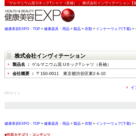
「ゲルマニウム混 UネックTシャツ（長袖） 」:株式会社インヴィテーション【健
健康美容EXPO：TOP
>
健康器具・用品
>
製品
>
衣類
>
インナーウェア(下着)
>
株式会社インヴィテーション
製品名 ：
ゲルマニウム混 UネックTシャツ（長袖）
会社概要 ：
〒150-0011 東京都渋谷区東2-6-10
イ
PRサイト
健康美容EXPO：TOP
>
健康器具・用品
>
製品
>
衣類
>
インナーウェア(下着)
>
■注目カテゴリ・コンテンツ