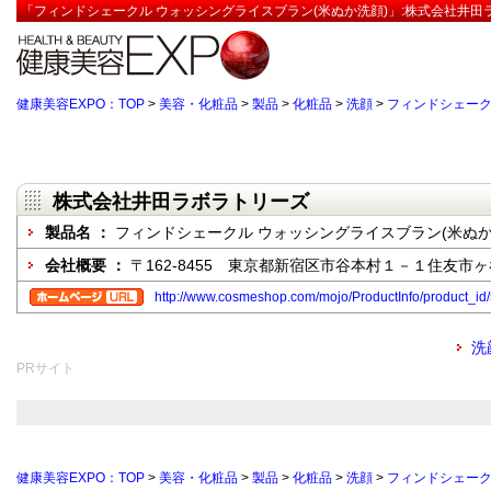
「フィンドシェークル ウォッシングライスブラン(米ぬか洗顔)」:株式会社井田
健康美容EXPO：TOP
>
美容・化粧品
>
製品
>
化粧品
>
洗顔
>
フィンドシェーク
株式会社井田ラボラトリーズ
製品名 ：
フィンドシェークル ウォッシングライスブラン(米ぬか
会社概要 ：
〒162-8455 東京都新宿区市谷本村１－１住友市
http://www.cosmeshop.com/mojo/ProductInfo/produc
洗
PRサイト
健康美容EXPO：TOP
>
美容・化粧品
>
製品
>
化粧品
>
洗顔
>
フィンドシェーク