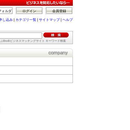
フォルダ
ログイン
会員登録
申し込み
|
カテゴリ一覧
|
サイトマップ
|
ヘルプ
ぶBtoBビジネスマッチングサイト キーワード検索