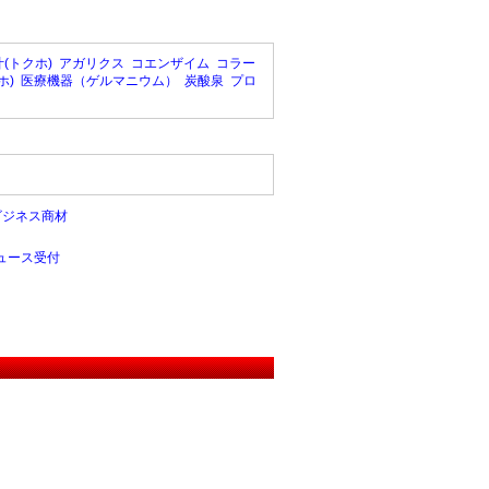
(トクホ)
アガリクス
コエンザイム
コラー
ホ)
医療機器（ゲルマニウム）
炭酸泉
プロ
ビジネス商材
ュース受付