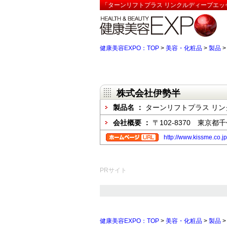
「ターンリフトプラス リンクルディープエッ
健康美容EXPO：TOP
>
美容・化粧品
>
製品
株式会社伊勢半
製品名 ：
ターンリフトプラス リ
会社概要 ：
〒102-8370 東京都
http://www.kissme.co.jp
PRサイト
健康美容EXPO：TOP
>
美容・化粧品
>
製品