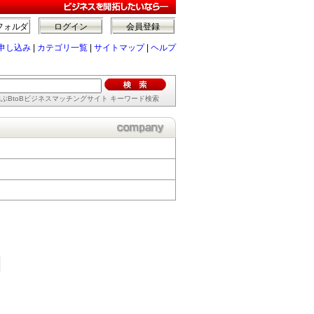
フォルダ
ログイン
会員登録
申し込み
|
カテゴリ一覧
|
サイトマップ
|
ヘルプ
ぶBtoBビジネスマッチングサイト キーワード検索