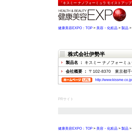
「キスミー ナノフォーミュラ モイストアップ
健康美容EXPO：TOP
>
美容・化粧品
>
製品
株式会社伊勢半
製品名 ：
キスミー ナノフォーミュ
会社概要 ：
〒102-8370 東京都
http://www.kissme.co.jp
PRサイト
健康美容EXPO：TOP
>
美容・化粧品
>
製品