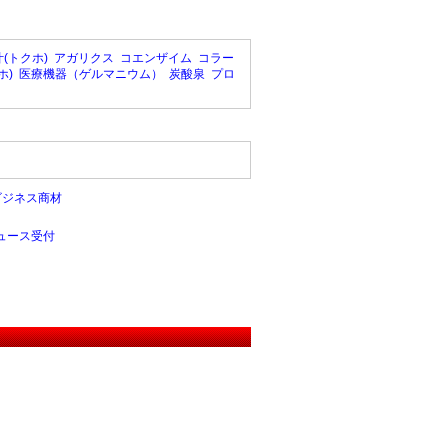
(トクホ)
アガリクス
コエンザイム
コラー
ホ)
医療機器（ゲルマニウム）
炭酸泉
プロ
ビジネス商材
ュース受付