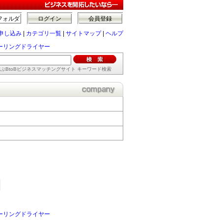
フォルダ
ログイン
会員登録
申し込み
|
カテゴリ一覧
|
サイトマップ
|
ヘルプ
カーリングドライヤー
ぶBtoBビジネスマッチングサイト キーワード検索
カーリングドライヤー