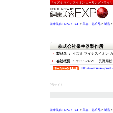
「イズミ マイナスイオン カーリングドライヤ
健康美容EXPO：TOP
>
美容・化粧品
>
製品
株式会社泉生器製作所
製品名 ：
イズミ マイナスイオン 
会社概要 ：
〒399-8721 長野
http://www.izumi-produc
PRサイト
健康美容EXPO：TOP
>
美容・化粧品
>
製品