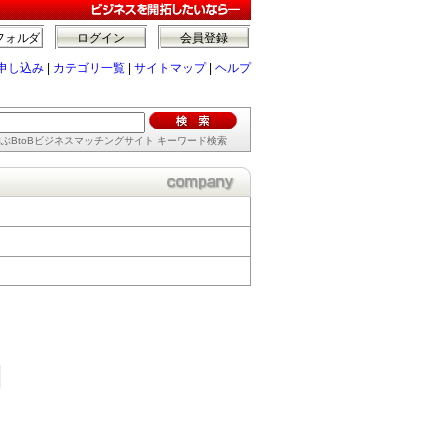
フォルダ
ログイン
会員登録
申し込み
|
カテゴリ一覧
|
サイトマップ
|
ヘルプ
ぶBtoBビジネスマッチングサイト キーワード検索