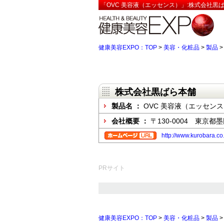
「OVC 美容液（エッセンス）」:株式会社黒
健康美容EXPO：TOP
>
美容・化粧品
>
製品
株式会社黒ばら本舗
製品名 ：
OVC 美容液（エッセン
会社概要 ：
〒130-0004 東京都
http://www.kurobara.co
PRサイト
健康美容EXPO：TOP
>
美容・化粧品
>
製品