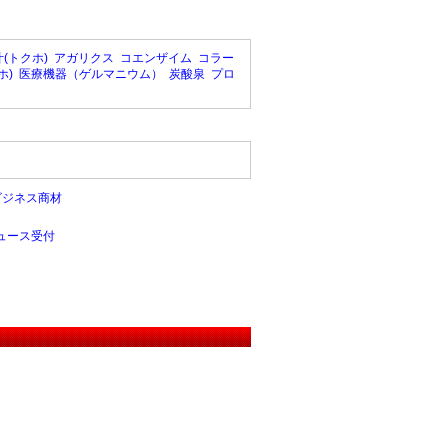
(トクホ)
アガリクス
コエンザイム
コラー
ホ)
医療機器（ゲルマニウム）
炭酸泉
プロ
ビジネス商材
ュース受付