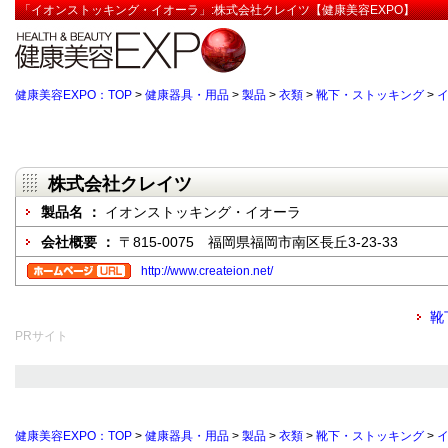
「イオンストッキング・イオーラ」:株式会社クレイツ【健康美容EXPO】
健康美容EXPO：TOP
>
健康器具・用品
>
製品
>
衣類
>
靴下・ストッキング
>
株式会社クレイツ
製品名 ：
イオンストッキング・イオーラ
会社概要 ：
〒815-0075 福岡県福岡市南区長丘3-23-33
http://www.createion.net/
靴
PRサイト
健康美容EXPO：TOP
>
健康器具・用品
>
製品
>
衣類
>
靴下・ストッキング
>