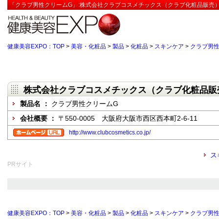
「クラブ男性クリームG」:株式会社クラブコスメチックス（クラブ化粧品販売） 
健康美容EXPO：TOP
>
美容・化粧品
>
製品
>
化粧品
>
スキンケア
>
クラブ男性
株式会社クラブコスメチックス（クラブ化粧品販
製品名 ：
クラブ男性クリームG
会社概要 ：
〒550-0005 大阪府大阪市西区西本町2-6-11
http://www.clubcosmetics.co.jp/
ス
PRサイト
健康美容EXPO：TOP
>
美容・化粧品
>
製品
>
化粧品
>
スキンケア
>
クラブ男性