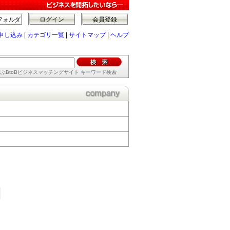
フォルダ
ログイン
会員登録
申し込み
|
カテゴリ一覧
|
サイトマップ
|
ヘルプ
ぶBtoBビジネスマッチングサイト キーワード検索