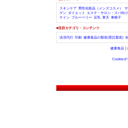
スキンケア
男性化粧品（メンズコスメ）
サ
ゲン
ダイエット
エステ・サロン・スパ向け
テイン
ブルーベリー
豆乳
寒天
車椅子
■注目カテゴリ・コンテンツ
決済代行
印刷
健康食品の製造(受託製造)
健康食品
│
Cookie