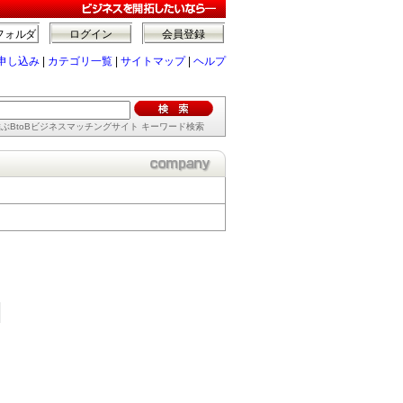
フォルダ
ログイン
会員登録
申し込み
|
カテゴリ一覧
|
サイトマップ
|
ヘルプ
ぶBtoBビジネスマッチングサイト キーワード検索