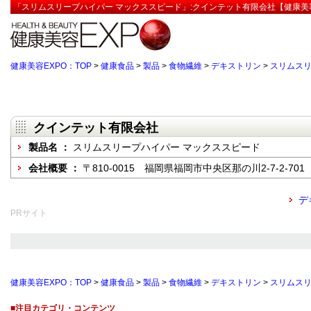
「スリムスリープハイパー マックススピード」:クインテット有限会社【健康美容
健康美容EXPO：TOP
>
健康食品
>
製品
>
食物繊維
>
デキストリン
>
スリムスリ
クインテット有限会社
製品名 ：
スリムスリープハイパー マックススピード
会社概要 ：
〒810-0015 福岡県福岡市中央区那の川2-7-2-701
デ
PRサイト
健康美容EXPO：TOP
>
健康食品
>
製品
>
食物繊維
>
デキストリン
>
スリムスリ
■注目カテゴリ・コンテンツ