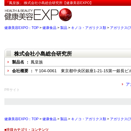
「鳳皇族」:株式会社小島総合研究所【健康美容EXPO】
健康美容EXPO：TOP
>
健康食品
>
製品
>
キノコ・アガリクス類
>
アガリクス(
株式会社小島総合研究所
製品名 ：
鳳皇族
会社概要 ：
〒104-0061 東京都中央区銀座1-21-15第一銀長ビ
ア
PRサイト
健康美容EXPO：TOP
>
健康食品
>
製品
>
キノコ・アガリクス類
>
アガリクス(
■注目カテゴリ・コンテンツ