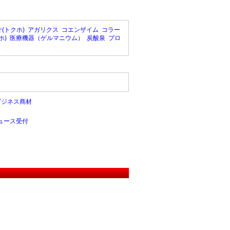
(トクホ)
アガリクス
コエンザイム
コラー
ホ)
医療機器（ゲルマニウム）
炭酸泉
プロ
ビジネス商材
ュース受付