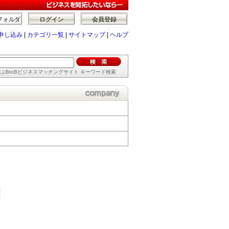
フォルダ
ログイン
会員登録
申し込み
|
カテゴリ一覧
|
サイトマップ
|
ヘルプ
ぶBtoBビジネスマッチングサイト キーワード検索