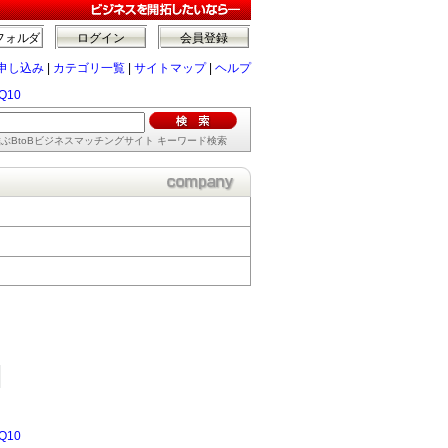
フォルダ
ログイン
会員登録
申し込み
|
カテゴリ一覧
|
サイトマップ
|
ヘルプ
10
ぶBtoBビジネスマッチングサイト キーワード検索
10