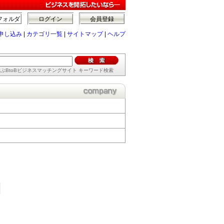
フォルダ
ログイン
会員登録
申し込み
|
カテゴリ一覧
|
サイトマップ
|
ヘルプ
ぶBtoBビジネスマッチングサイト キーワード検索