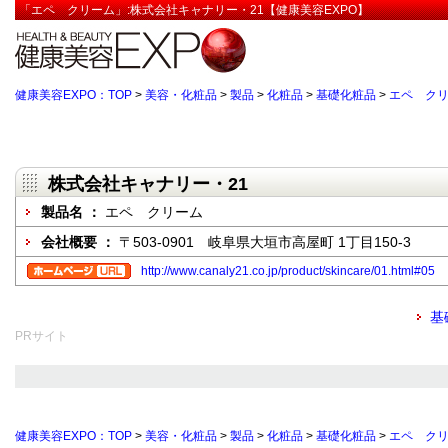
「エペ クリーム」:株式会社キャナリー・21【健康美容EXPO】
健康美容EXPO：TOP
>
美容・化粧品
>
製品
>
化粧品
>
基礎化粧品
>
エペ ク
株式会社キャナリー・21
製品名 ：
エペ クリーム
会社概要 ：
〒503-0901 岐阜県大垣市高屋町 1丁目150-3
http://www.canaly21.co.jp/product/skincare/01.html#05
基
PRサイト
健康美容EXPO：TOP
>
美容・化粧品
>
製品
>
化粧品
>
基礎化粧品
>
エペ ク