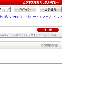
フォルダ
ログイン
会員登録
申し込み
|
カテゴリ一覧
|
サイトマップ
|
ヘルプ
ぶBtoBビジネスマッチングサイト キーワード検索