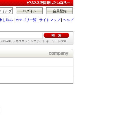
フォルダ
ログイン
会員登録
申し込み
|
カテゴリ一覧
|
サイトマップ
|
ヘルプ
ぶBtoBビジネスマッチングサイト キーワード検索