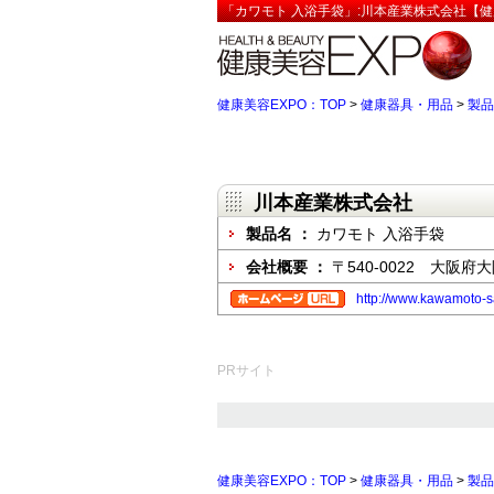
「カワモト 入浴手袋」:川本産業株式会社【健
健康美容EXPO：TOP
>
健康器具・用品
>
製品
川本産業株式会社
製品名 ：
カワモト 入浴手袋
会社概要 ：
〒540-0022 大阪
http://www.kawamoto-s
PRサイト
健康美容EXPO：TOP
>
健康器具・用品
>
製品