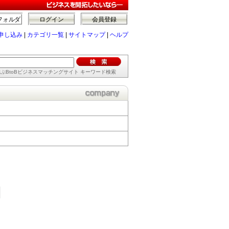
フォルダ
ログイン
会員登録
申し込み
|
カテゴリ一覧
|
サイトマップ
|
ヘルプ
ぶBtoBビジネスマッチングサイト キーワード検索