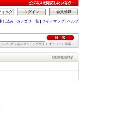
フォルダ
ログイン
会員登録
申し込み
|
カテゴリ一覧
|
サイトマップ
|
ヘルプ
ぶBtoBビジネスマッチングサイト キーワード検索