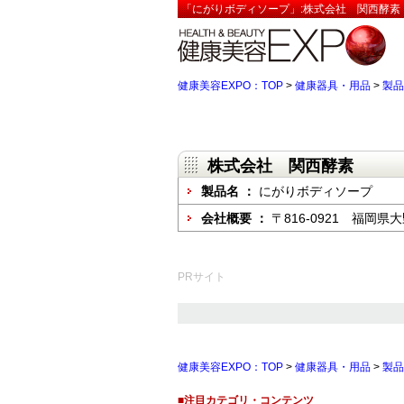
「にがりボディソープ」:株式会社 関西酵素【
健康美容EXPO：TOP
>
健康器具・用品
>
製品
株式会社 関西酵素
製品名 ：
にがりボディソープ
会社概要 ：
〒816-0921 福岡
PRサイト
健康美容EXPO：TOP
>
健康器具・用品
>
製品
■注目カテゴリ・コンテンツ