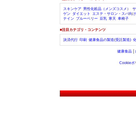
スキンケア
男性化粧品（メンズコスメ）
サ
ゲン
ダイエット
エステ・サロン・スパ向け
テイン
ブルーベリー
豆乳
寒天
車椅子
■注目カテゴリ・コンテンツ
決済代行
印刷
健康食品の製造(受託製造)
健康食品
│
Cookie