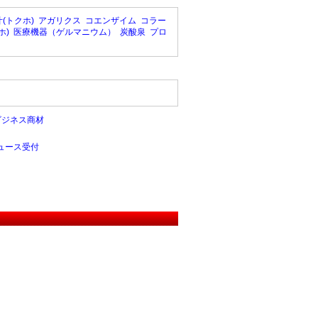
(トクホ)
アガリクス
コエンザイム
コラー
ホ)
医療機器（ゲルマニウム）
炭酸泉
プロ
ビジネス商材
ュース受付