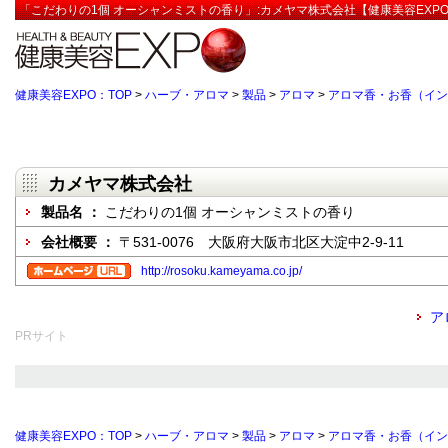
「こだわりの1個 オーシャンミストの香り」:カメヤマ株式会社【健康美容EXP
健康美容EXPO：TOP
>
ハーブ・アロマ
>
製品
>
アロマ
>
アロマ香・お香（イン
カメヤマ株式会社
製品名 ：
こだわりの1個 オーシャンミストの香り
会社概要 ：
〒531-0076 大阪府大阪市北区大淀中2-9-11
http://rosoku.kameyama.co.jp/
ア
PRサイト
健康美容EXPO：TOP
>
ハーブ・アロマ
>
製品
>
アロマ
>
アロマ香・お香（イン