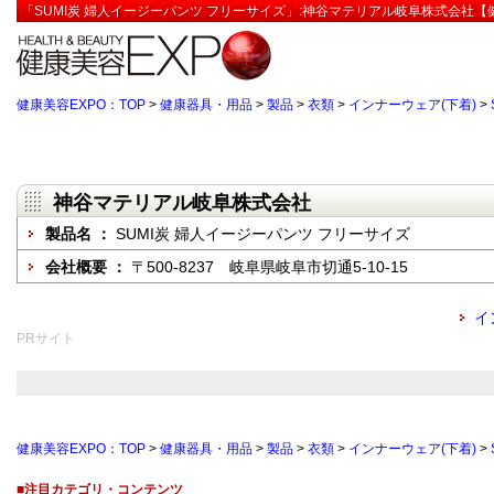
「SUMI炭 婦人イージーパンツ フリーサイズ」:神谷マテリアル岐阜株式会社【
健康美容EXPO：TOP
>
健康器具・用品
>
製品
>
衣類
>
インナーウェア(下着)
>
神谷マテリアル岐阜株式会社
製品名 ：
SUMI炭 婦人イージーパンツ フリーサイズ
会社概要 ：
〒500-8237 岐阜県岐阜市切通5-10-15
イ
PRサイト
健康美容EXPO：TOP
>
健康器具・用品
>
製品
>
衣類
>
インナーウェア(下着)
>
■注目カテゴリ・コンテンツ