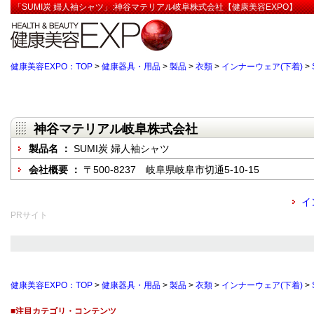
「SUMI炭 婦人袖シャツ」:神谷マテリアル岐阜株式会社【健康美容EXPO】
健康美容EXPO：TOP
>
健康器具・用品
>
製品
>
衣類
>
インナーウェア(下着)
>
神谷マテリアル岐阜株式会社
製品名 ：
SUMI炭 婦人袖シャツ
会社概要 ：
〒500-8237 岐阜県岐阜市切通5-10-15
イ
PRサイト
健康美容EXPO：TOP
>
健康器具・用品
>
製品
>
衣類
>
インナーウェア(下着)
>
■注目カテゴリ・コンテンツ