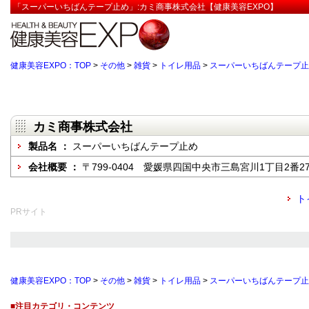
「スーパーいちばんテープ止め」:カミ商事株式会社【健康美容EXPO】
健康美容EXPO：TOP
>
その他
>
雑貨
>
トイレ用品
>
スーパーいちばんテープ止
カミ商事株式会社
製品名 ：
スーパーいちばんテープ止め
会社概要 ：
〒799-0404 愛媛県四国中央市三島宮川1丁目2番2
ト
PRサイト
健康美容EXPO：TOP
>
その他
>
雑貨
>
トイレ用品
>
スーパーいちばんテープ止
■注目カテゴリ・コンテンツ