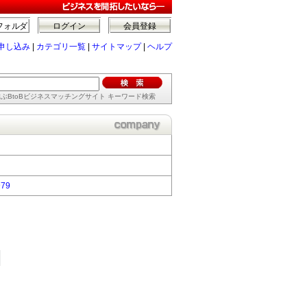
フォルダ
ログイン
会員登録
申し込み
|
カテゴリ一覧
|
サイトマップ
|
ヘルプ
ぶBtoBビジネスマッチングサイト キーワード検索
979