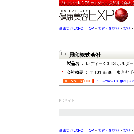
「レディーK-3 ES ホルダー」:貝印株式会社
健康美容EXPO：TOP
>
美容・化粧品
>
製品
貝印株式会社
製品名 ：
レディーK-3 ES ホルダー
会社概要 ：
〒101-8586 東京都
http://www.kai-group
PRサイト
健康美容EXPO：TOP
>
美容・化粧品
>
製品