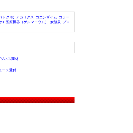
(トクホ)
アガリクス
コエンザイム
コラー
ホ)
医療機器（ゲルマニウム）
炭酸泉
プロ
ビジネス商材
ュース受付