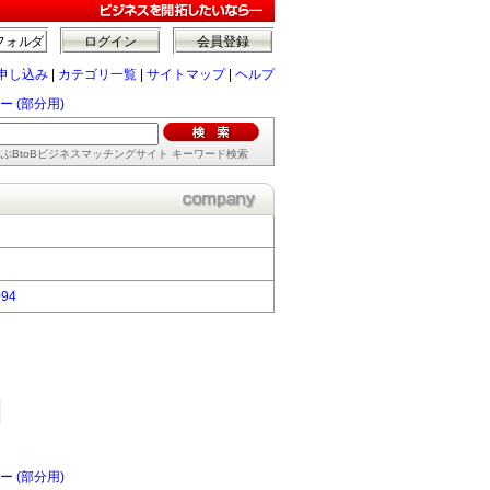
フォルダ
ログイン
会員登録
申し込み
|
カテゴリ一覧
|
サイトマップ
|
ヘルプ
 (部分用)
ぶBtoBビジネスマッチングサイト キーワード検索
094
 (部分用)