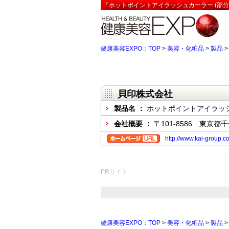
「ホットポイントアイラッシュカーラー (部分
健康美容EXPO：TOP
>
美容・化粧品
>
製品
貝印株式会社
製品名 ：
ホットポイントアイラッシ
会社概要 ：
〒101-8586 東京都
http://www.kai-group
PRサイト
健康美容EXPO：TOP
>
美容・化粧品
>
製品