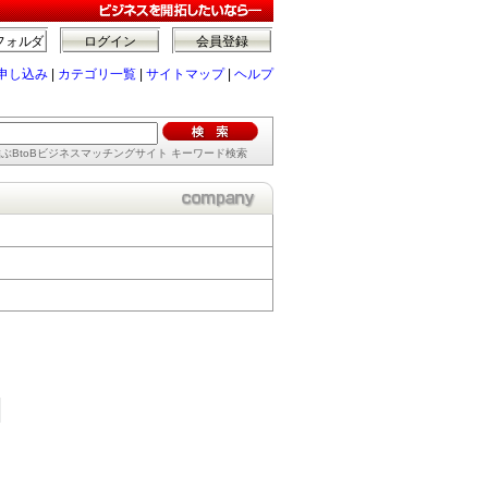
フォルダ
ログイン
会員登録
申し込み
|
カテゴリ一覧
|
サイトマップ
|
ヘルプ
ぶBtoBビジネスマッチングサイト キーワード検索