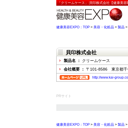
「クリームケース」:貝印株式会社【健康美容E
健康美容EXPO：TOP
>
美容・化粧品
>
製品
貝印株式会社
製品名 ：
クリームケース
会社概要 ：
〒101-8586 東京都
http://www.kai-group.c
PRサイト
健康美容EXPO：TOP
>
美容・化粧品
>
製品