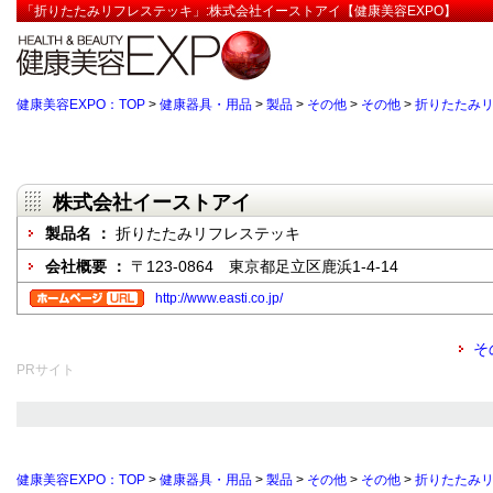
「折りたたみリフレステッキ」:株式会社イーストアイ【健康美容EXPO】
健康美容EXPO：TOP
>
健康器具・用品
>
製品
>
その他
>
その他
>
折りたたみ
株式会社イーストアイ
製品名 ：
折りたたみリフレステッキ
会社概要 ：
〒123-0864 東京都足立区鹿浜1-4-14
http://www.easti.co.jp/
そ
PRサイト
健康美容EXPO：TOP
>
健康器具・用品
>
製品
>
その他
>
その他
>
折りたたみ