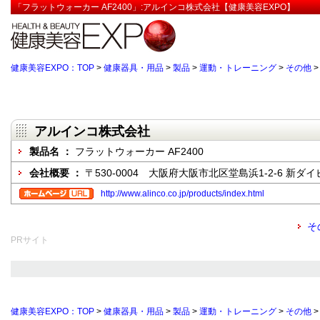
「フラットウォーカー AF2400」:アルインコ株式会社【健康美容EXPO】
健康美容EXPO：TOP
>
健康器具・用品
>
製品
>
運動・トレーニング
>
その他
アルインコ株式会社
製品名 ：
フラットウォーカー AF2400
会社概要 ：
〒530-0004 大阪府大阪市北区堂島浜1-2-6 新ダイ
http://www.alinco.co.jp/products/index.html
そ
PRサイト
健康美容EXPO：TOP
>
健康器具・用品
>
製品
>
運動・トレーニング
>
その他